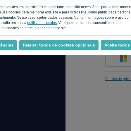
como cookies em seu site. Os cookies funcionais são necessários para o bom func
m usa cookies para melhorar este site e para outros fins, como publicidade person
timento. Nesse caso, certos dados pessoais (como informações sobre o uso do no
Lembre-me
escrito em nossa
política de cookies
. Você pode retirar seu consentimento a qual
de cookies na parte inferior do nosso site.
rências
Rejeitar todos os cookies opcionais
Aceite todos
Política de priv