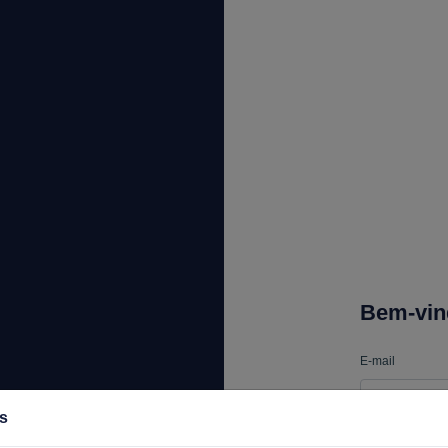
Bem-vin
E-mail
s
Senha