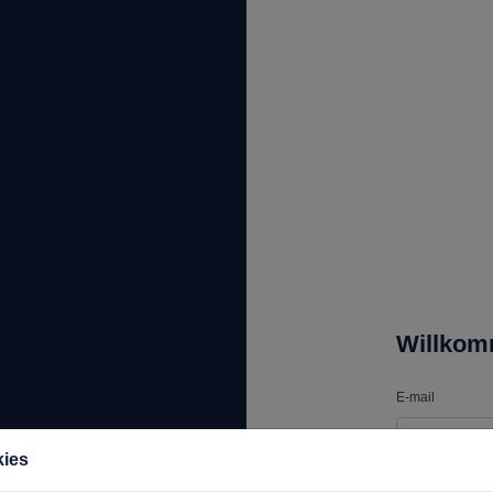
Willko
E-mail
kies
Passwort