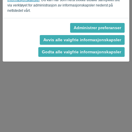
via verktøyet for administrasjon av informasjonskapsler nederst på
nettstedet vårt.
Administrer preferanser
Personvernerklæring
-
Vilkår og betingelser
Avvis alle valgfrie informasjonskapsler
Godta alle valgfrie informasjonskapsler