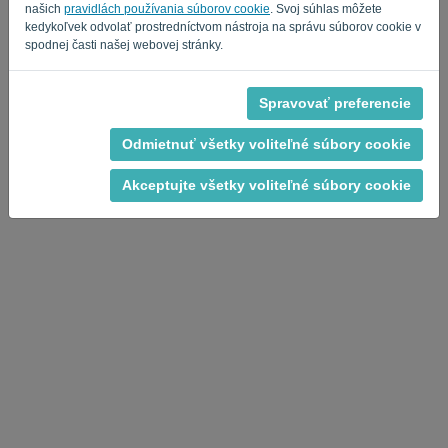
Privacy Policy
Terms of Service
-
.
našich
pravidlách používania súborov cookie
. Svoj súhlas môžete
kedykoľvek odvolať prostredníctvom nástroja na správu súborov cookie v
spodnej časti našej webovej stránky.
Spravovať preferencie
Odmietnuť všetky voliteľné súbory cookie
Akceptujte všetky voliteľné súbory cookie