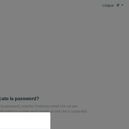
Lingua:
IT
cato la password?
la password, inserisci l'indirizzo email che usi per
to indirizzo e-mail verrà inviato un link che ti consentirà
la password.