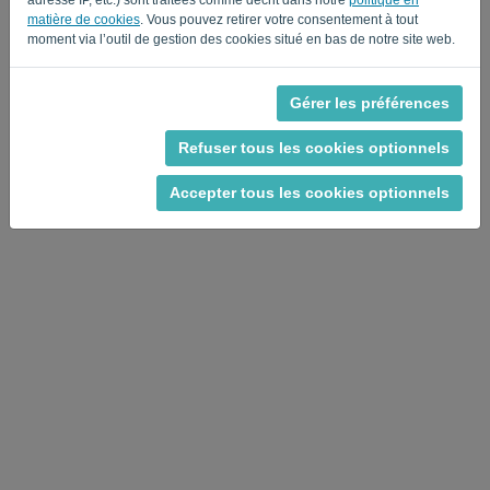
Privacy Policy
Terms of Service
matière de cookies
. Vous pouvez retirer votre consentement à tout
-
.
moment via l’outil de gestion des cookies situé en bas de notre site web.
Gérer les préférences
Refuser tous les cookies optionnels
Accepter tous les cookies optionnels